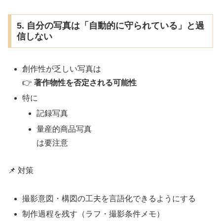
5. 自分の写真は「自動的に守られている」と過
信しない
創作性が乏しい写真は
👉
著作物性を否定される可能性
特に
記録写真
量産的商品写真
は要注意
📌 対策
撮影意図・構図の工夫を言語化できるようにする
制作過程を残す（ラフ・撮影条件メモ）