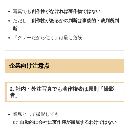
写真でも
創作性がなければ著作物ではない
ただし、
創作性があるかの判断は事後的・裁判所判
断
「グレーだから使う」は最も危険
企業向け注意点
2. 社内・外注写真でも著作権者は原則「撮影
者」
業務として撮影しても
👉
自動的に会社に著作権が帰属するわけではない