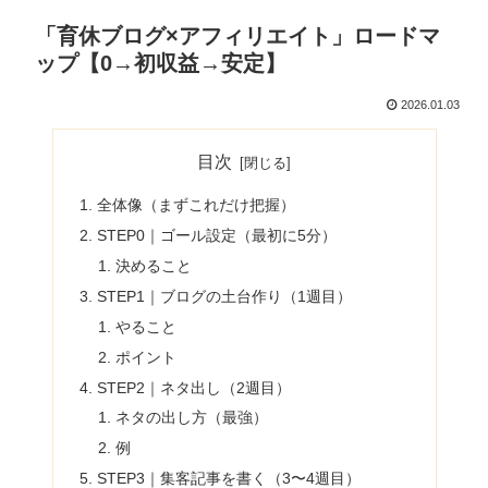
「育休ブログ×アフィリエイト」ロードマ
ップ【0→初収益→安定】
2026.01.03
目次
全体像（まずこれだけ把握）
STEP0｜ゴール設定（最初に5分）
決めること
STEP1｜ブログの土台作り（1週目）
やること
ポイント
STEP2｜ネタ出し（2週目）
ネタの出し方（最強）
例
STEP3｜集客記事を書く（3〜4週目）