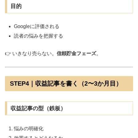
目的
Googleに評価される
読者の悩みを把握する
👉 いきなり売らない。
信頼貯金フェーズ
。
STEP4｜収益記事を書く（2〜3か月目）
収益記事の型（鉄板）
悩みの明確化