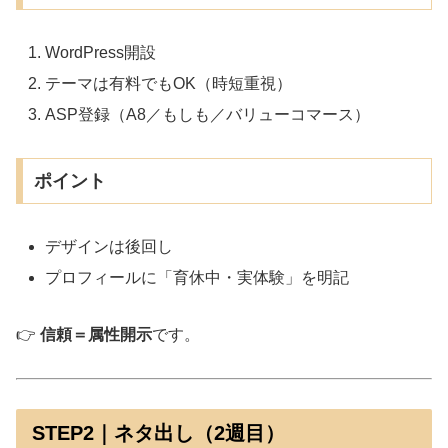
WordPress開設
テーマは有料でもOK（時短重視）
ASP登録（A8／もしも／バリューコマース）
ポイント
デザインは後回し
プロフィールに「育休中・実体験」を明記
👉
信頼＝属性開示
です。
STEP2｜ネタ出し（2週目）