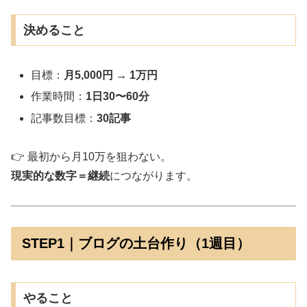
決めること
目標：
月5,000円 → 1万円
作業時間：
1日30〜60分
記事数目標：
30記事
👉 最初から月10万を狙わない。
現実的な数字＝継続
につながります。
STEP1｜ブログの土台作り（1週目）
やること