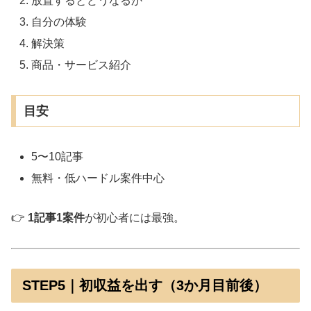
放置するとどうなるか
自分の体験
解決策
商品・サービス紹介
目安
5〜10記事
無料・低ハードル案件中心
👉
1記事1案件
が初心者には最強。
STEP5｜初収益を出す（3か月目前後）