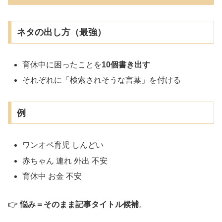
ネタの出し方（最強）
育休中に困ったことを
10個書き出す
それぞれに「検索されそうな言葉」を付ける
例
ワンオペ育児 しんどい
赤ちゃん 連れ 外出 不安
育休中 お金 不安
👉
悩み＝そのまま記事タイトル候補
。