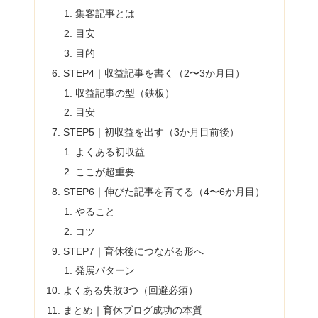
集客記事とは
目安
目的
STEP4｜収益記事を書く（2〜3か月目）
収益記事の型（鉄板）
目安
STEP5｜初収益を出す（3か月目前後）
よくある初収益
ここが超重要
STEP6｜伸びた記事を育てる（4〜6か月目）
やること
コツ
STEP7｜育休後につながる形へ
発展パターン
よくある失敗3つ（回避必須）
まとめ｜育休ブログ成功の本質