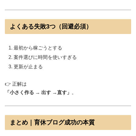
よくある失敗3つ（回避必須）
最初から稼ごうとする
案件選びに時間を使いすぎる
更新が止まる
👉 正解は
「小さく作る → 出す →直す」
。
まとめ｜育休ブログ成功の本質