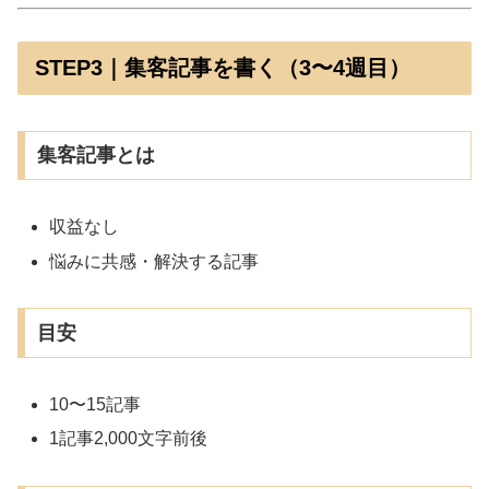
STEP3｜集客記事を書く（3〜4週目）
集客記事とは
収益なし
悩みに共感・解決する記事
目安
10〜15記事
1記事2,000文字前後