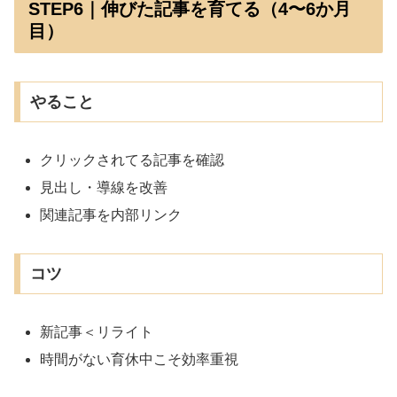
STEP6｜伸びた記事を育てる（4〜6か月
目）
やること
クリックされてる記事を確認
見出し・導線を改善
関連記事を内部リンク
コツ
新記事＜リライト
時間がない育休中こそ効率重視