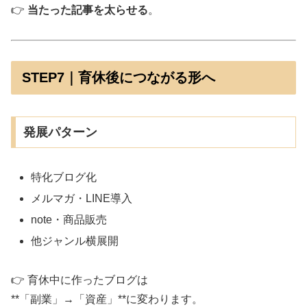
👉
当たった記事を太らせる
。
STEP7｜育休後につながる形へ
発展パターン
特化ブログ化
メルマガ・LINE導入
note・商品販売
他ジャンル横展開
👉 育休中に作ったブログは
**「副業」→「資産」**に変わります。