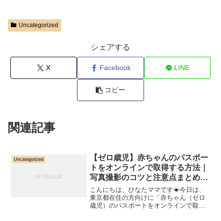
Uncategorized
シェアする
X
Facebook
LINE
コピー
関連記事
【ゼロ歳児】赤ちゃんのパスポー
Uncategorized
トをオンラインで取得する方法｜
写真撮影のコツと注意点まとめ
【東京都対応】
こんにちは、ひなたママです☀今日は、
東京都在住の方向けに「赤ちゃん（ゼロ
歳児）のパスポートをオンラインで取得
する方法」をわかりやすくまとめます。