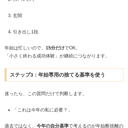
玄関
引き出し1段
年始は忙しいので、
15分だけ
でOK。
「小さく終わる成功体験」が継続につながります。
ステップ3：年始専用の捨てる基準を使う
迷ったら、この質問だけで判断します。
「これは今年の私に必要？」
過去ではなく、
今年の自分基準
で考えるのが年始断捨離の