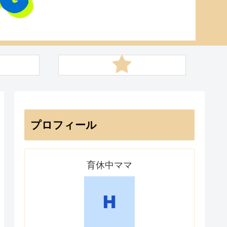
プロフィール
育休中ママ