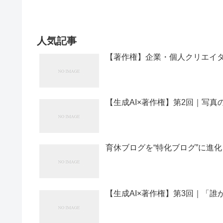
人気記事
【著作権】企業・個人クリエイ
【生成AI×著作権】第2回｜写
育休ブログを“特化ブログ”に進
【生成AI×著作権】第3回｜「