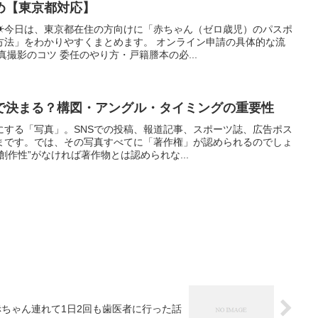
め【東京都対応】
☀今日は、東京都在住の方向けに「赤ちゃん（ゼロ歳児）のパスポ
方法」をわかりやすくまとめます。 オンライン申請の具体的な流
真撮影のコツ 委任のやり方・戸籍謄本の必...
で決まる？構図・アングル・タイミングの重要性
にする「写真」。SNSでの投稿、報道記事、スポーツ誌、広告ポス
まです。では、その写真すべてに「著作権」が認められるのでしょ
創作性”がなければ著作物とは認められな...
ちゃん連れて1日2回も歯医者に行った話