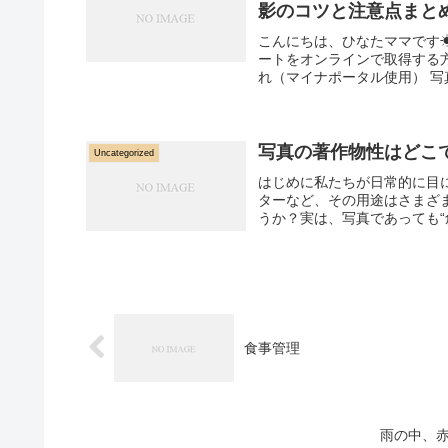
影のコツと注意点まと
こんにちは、ひなたママです
ートをオンラインで取得する
れ（マイナポータル使用） 写
写真の著作物性はどこ
Uncategorized
はじめに私たちが日常的に目
ターなど、その用途はさまざ
うか？実は、写真であっても“
食事管理
雨の中、赤