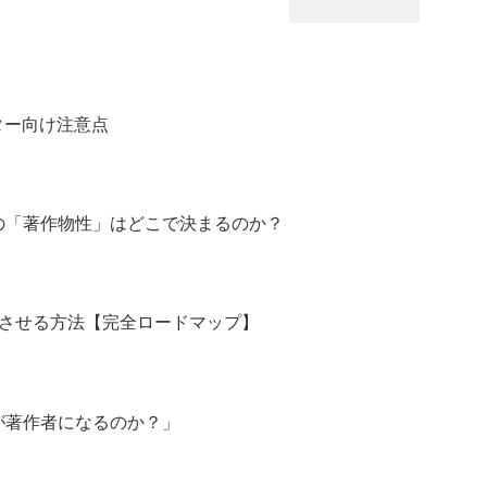
ター向け注意点
真の「著作物性」はどこで決まるのか？
化させる方法【完全ロードマップ】
誰が著作者になるのか？」