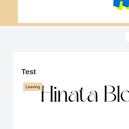
Test
Leaving